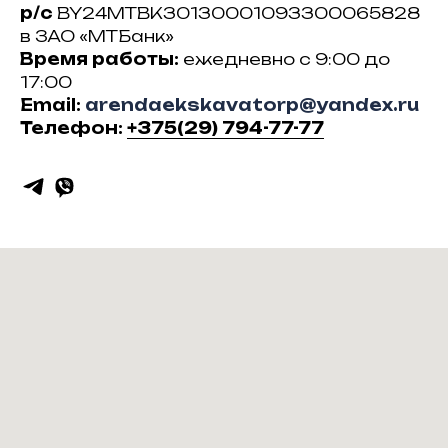
р/с
BY24MTBK30130001093300065828
в ЗАО «МТБанк»
Время работы:
ежедневно с 9:00 до
17:00
Email:
arendaekskavatorp@yandex.ru
Телефон:
+375(29) 794-77-77