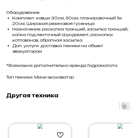
Оборудование
Комплект: ковши 30см, 50см, планировочный 1м
20см. Широкая резиновая гусеница
Назначение: раскопка траншей, засыпка траншей,
копка под ленточный фундамент, раскопка
котлованов, обратная засыпка
Доп. услуги: доставка техники на объект
эвакуатором
*Возможна дополнительно аренда Гидромолота
Тип техники: Мини-экскаватор
Другая техника