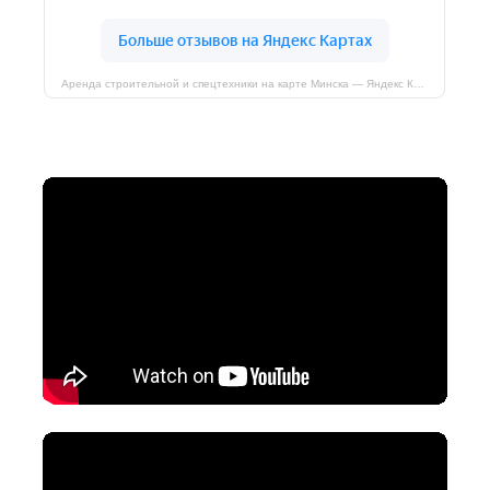
Аренда строительной и спецтехники на карте Минска — Яндекс Карты