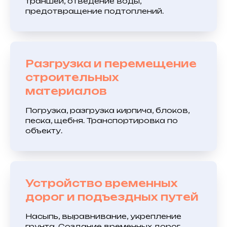
траншей, отведение воды,
предотвращение подтоплений.
Разгрузка и перемещение
строительных
материалов
Погрузка, разгрузка кирпича, блоков,
песка, щебня. Транспортировка по
объекту.
Устройство временных
дорог и подъездных путей
Насыпь, выравнивание, укрепление
грунта. Создание временных дорог,