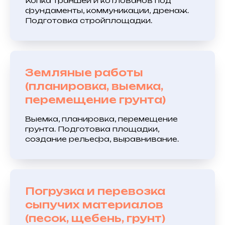
Копка траншей и котлованов под
фундаменты, коммуникации, дренаж.
Подготовка стройплощадки.
Земляные работы
(планировка, выемка,
перемещение грунта)
Выемка, планировка, перемещение
грунта. Подготовка площадки,
создание рельефа, выравнивание.
Погрузка и перевозка
сыпучих материалов
(песок, щебень, грунт)