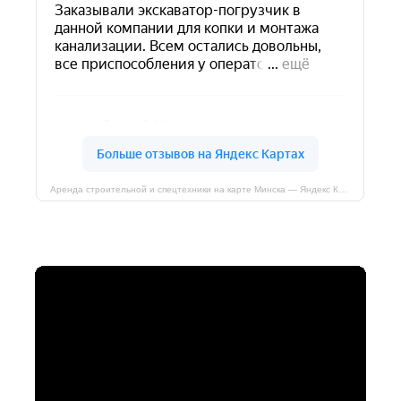
Аренда строительной и спецтехники на карте Минска — Яндекс Карты