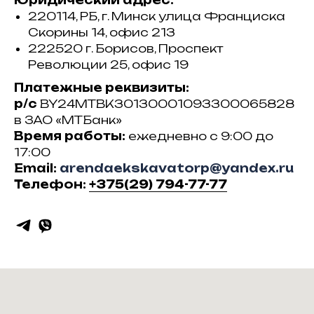
Юридический адрес:
220114, РБ, г. Минск улица Франциска
Скорины 14, офис 213
222520 г. Борисов, Проспект
Революции 25, офис 19
Платежные реквизиты:
р/с
BY24MTBK30130001093300065828
в ЗАО «МТБанк»
Время работы:
ежедневно с 9:00 до
17:00
Email:
arendaekskavatorp@yandex.ru
Телефон:
+375(29) 794-77-77