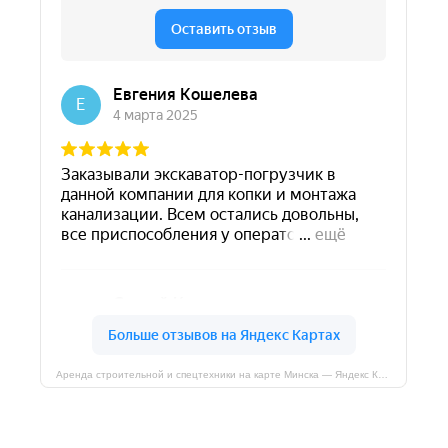
Аренда строительной и спецтехники на карте Минска — Яндекс Карты