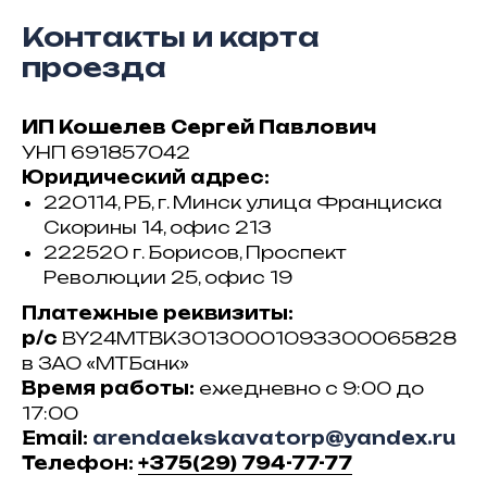
Контакты и карта
проезда
ИП Кошелев Сергей Павлович
УНП 691857042
Юридический адрес:
220114, РБ, г. Минск улица Франциска
Скорины 14, офис 213
222520 г. Борисов, Проспект
Революции 25, офис 19
Платежные реквизиты:
р/с
BY24MTBK30130001093300065828
в ЗАО «МТБанк»
Время работы:
ежедневно с 9:00 до
17:00
Email:
arendaekskavatorp@yandex.ru
Телефон:
+375(29) 794-77-77