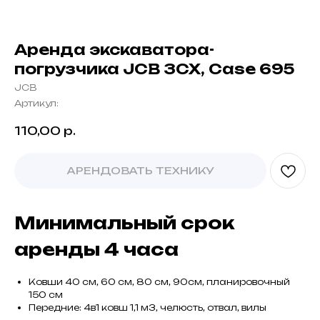
Аренда экскаватора-
погрузчика JCB 3CX, Case 695
JCB
Артикул:
110,00
р.
АРЕНДОВАТЬ ТЕХНИКУ
Минимальный срок
аренды 4 часа
Ковши 40 см, 60 см, 80 см, 90см, планировочный
150 см
Передние: 4в1 ковш 1,1 м3, челюсть, отвал, вилы